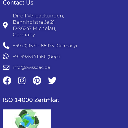
Contact Us
Diroll Verpackungen,
Bahnhofstraße 21,
D-96247 Michelau,
Germany
+49 (0)9571 - 88975
(Germany)
+91 99253 71456
(Gopi)
info@swisspac.de
ISO 14000 Zertifikat