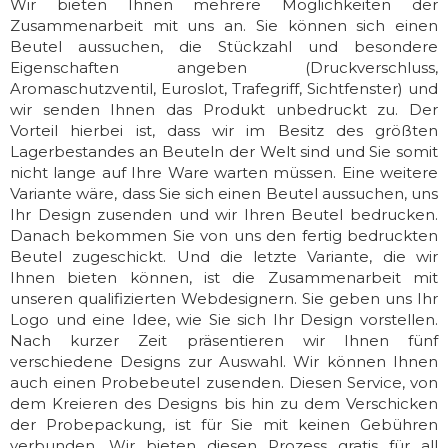
Wir bieten Ihnen mehrere Möglichkeiten der
Zusammenarbeit mit uns an. Sie können sich einen
Beutel aussuchen, die Stückzahl und besondere
Eigenschaften angeben (Druckverschluss,
Aromaschutzventil, Euroslot, Trafegriff, Sichtfenster) und
wir senden Ihnen das Produkt unbedruckt zu. Der
Vorteil hierbei ist, dass wir im Besitz des größten
Lagerbestandes an Beuteln der Welt sind und Sie somit
nicht lange auf Ihre Ware warten müssen. Eine weitere
Variante wäre, dass Sie sich einen Beutel aussuchen, uns
Ihr Design zusenden und wir Ihren Beutel bedrucken.
Danach bekommen Sie von uns den fertig bedruckten
Beutel zugeschickt. Und die letzte Variante, die wir
Ihnen bieten können, ist die Zusammenarbeit mit
unseren qualifizierten Webdesignern. Sie geben uns Ihr
Logo und eine Idee, wie Sie sich Ihr Design vorstellen.
Nach kurzer Zeit präsentieren wir Ihnen fünf
verschiedene Designs zur Auswahl. Wir können Ihnen
auch einen Probebeutel zusenden. Diesen Service, von
dem Kreieren des Designs bis hin zu dem Verschicken
der Probepackung, ist für Sie mit keinen Gebühren
verbunden. Wir bieten diesen Prozess gratis für all