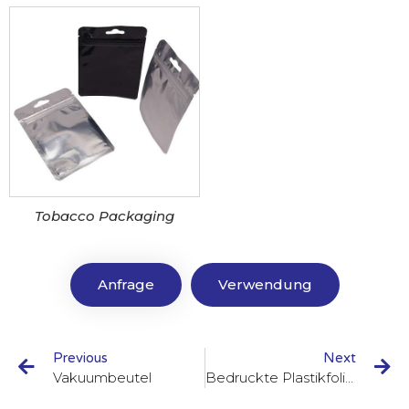
Tobacco Packaging
Anfrage
Verwendung
Previous
Next
Vakuumbeutel
Bedruckte Plastikfolienrollen