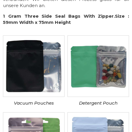
unsere Kunden an.
1 Gram Three Side Seal Bags With Zipper.Size :
59mm Width x 75mm Height
Vacuum Pouches
Detergent Pouch