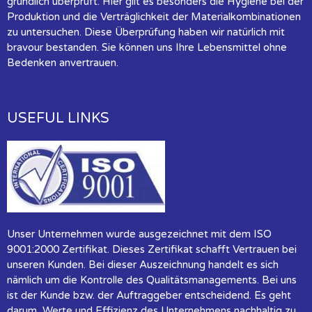
gründlich überprüft. Hier gilt es besonders die Hygiene bei der
Produktion und die Verträglichkeit der Materialkombinationen
zu untersuchen. Diese Überprüfung haben wir natürlich mit
bravour bestanden. Sie können uns Ihre Lebensmittel ohne
Bedenken anvertrauen.
USEFUL LINKS
Unser Unternehmen wurde ausgezeichnet mit dem ISO
9001:2000 Zertifikat. Dieses Zertifikat schafft Vertrauen bei
unseren Kunden. Bei dieser Auszeichnung handelt es sich
nämlich um die Kontrolle des Qualitätsmanagements. Bei uns
ist der Kunde bzw. der Auftraggeber entscheidend. Es geht
darum, Werte und Effizienz des Unternehmens nachhaltig zu