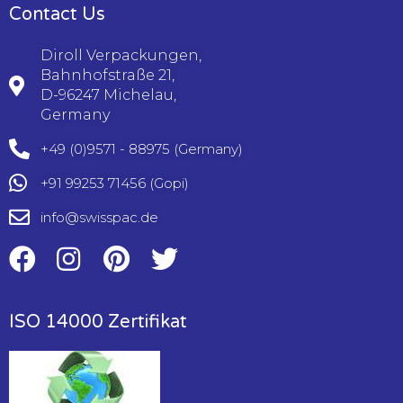
Contact Us
Diroll Verpackungen,
Bahnhofstraße 21,
D-96247 Michelau,
Germany
+49 (0)9571 - 88975
(Germany)
+91 99253 71456
(Gopi)
info@swisspac.de
ISO 14000 Zertifikat