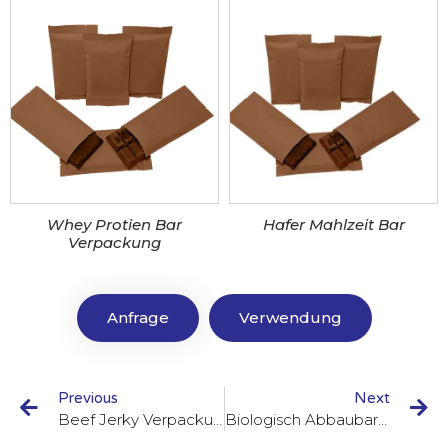
Whey Protien Bar
Hafer Mahlzeit Bar
Verpackung
Anfrage
Verwendung
Previous
Next
Beef Jerky Verpackung
Biologisch Abbaubare Taschen